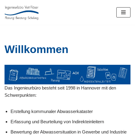
Zum
Inhalt
springen
Willkommen
Das Ingenieurbüro besteht seit 1998 in Hannover mit den
Schwerpunkten:
Erstellung kommunaler Abwasserkataster
Erfassung und Beurteilung von Indirekteinleitern
Bewertung der Abwassersituation in Gewerbe und Industrie