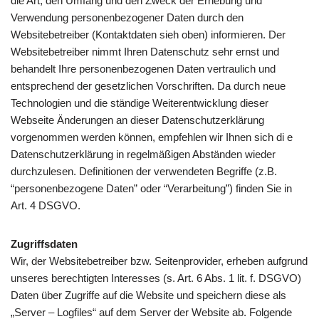
die Art, den Umfang und den Zweck der Erhebung und
Verwendung personenbezogener Daten durch den
Websitebetreiber (Kontaktdaten sieh oben) informieren. Der
Websitebetreiber nimmt Ihren Datenschutz sehr ernst und
behandelt Ihre personenbezogenen Daten vertraulich und
entsprechend der gesetzlichen Vorschriften. Da durch neue
Technologien und die ständige Weiterentwicklung dieser
Webseite Änderungen an dieser Datenschutzerklärung
vorgenommen werden können, empfehlen wir Ihnen sich di e
Datenschutzerklärung in regelmäßigen Abständen wieder
durchzulesen. Definitionen der verwendeten Begriffe (z.B.
“personenbezogene Daten” oder “Verarbeitung”) finden Sie in
Art. 4 DSGVO.
Zugriffsdaten
Wir, der Websitebetreiber bzw. Seitenprovider, erheben aufgrund
unseres berechtigten Interesses (s. Art. 6 Abs. 1 lit. f. DSGVO)
Daten über Zugriffe auf die Website und speichern diese als
„Server – Logfiles“ auf dem Server der Website ab. Folgende