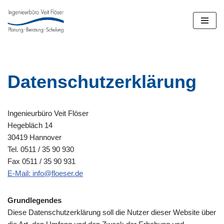
Zum
Inhalt
springen
Datenschutzerklärung
Ingenieurbüro Veit Flöser
Hegebläch 14
30419 Hannover
Tel. 0511 / 35 90 930
Fax 0511 / 35 90 931
E-Mail: info@floeser.de
Grundlegendes
Diese Datenschutzerklärung soll die Nutzer dieser Website über