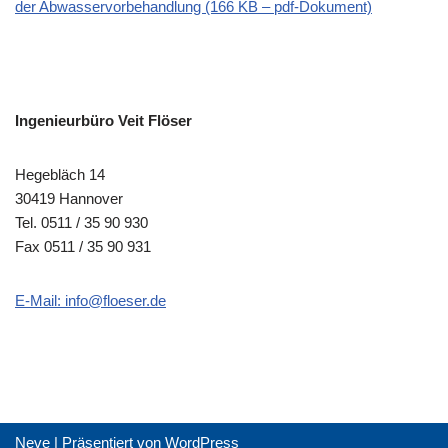
der Abwasservorbehandlung (166 KB – pdf-Dokument)
Ingenieurbüro Veit Flöser
Hegebläch 14
30419 Hannover
Tel. 0511 / 35 90 930
Fax 0511 / 35 90 931
E-Mail: info@floeser.de
Neve
| Präsentiert von
WordPress