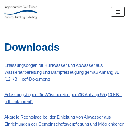
Zum
Inhalt
springen
Downloads
Erfassungsbogen für Kühlwasser und Abwasser aus
Wasseraufbereitung und Dampferzeugung gemäß Anhang 31
(12 KB – pdf-Dokument)
Erfassungsbogen für Wäschereien gemäß Anhang 55 (10 KB –
pdf-Dokument)
Aktuelle Rechtslage bei der Einleitung von Abwasser aus
Einrichtungen der Gemeinschaftsverpflegung und Möglichkeiten