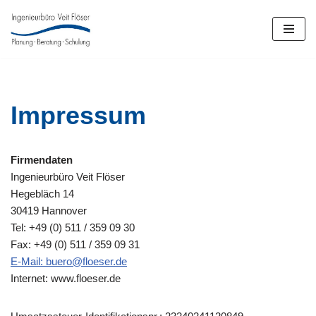
Zum
Inhalt
springen
Impressum
Firmendaten
Ingenieurbüro Veit Flöser
Hegebläch 14
30419 Hannover
Tel: +49 (0) 511 / 359 09 30
Fax: +49 (0) 511 / 359 09 31
E-Mail: buero@floeser.de
Internet: www.floeser.de